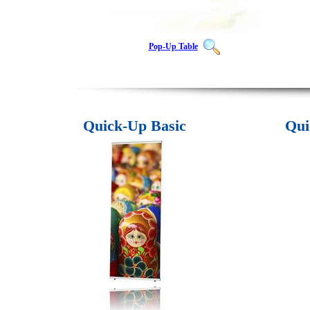
Pop-Up Table
Quick-Up Basic
Qui