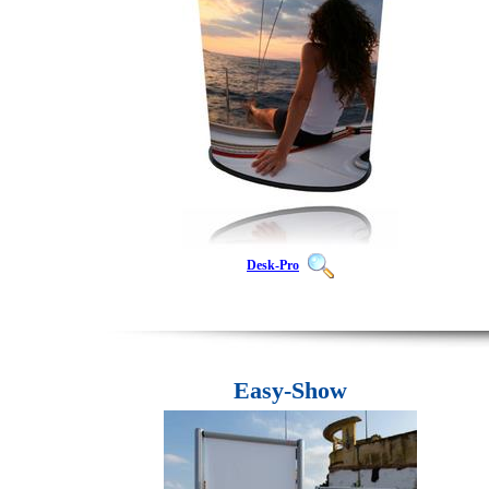
Desk-Pro
Easy-Show