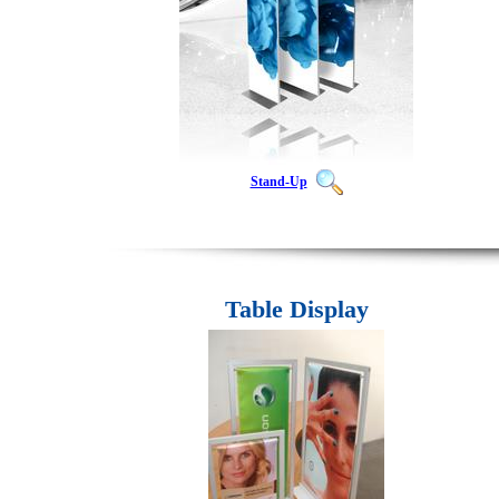
Stand-Up
Table Display