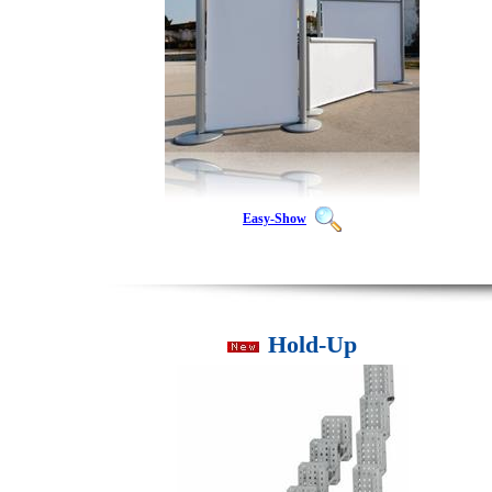
Easy-Show
Hold-Up