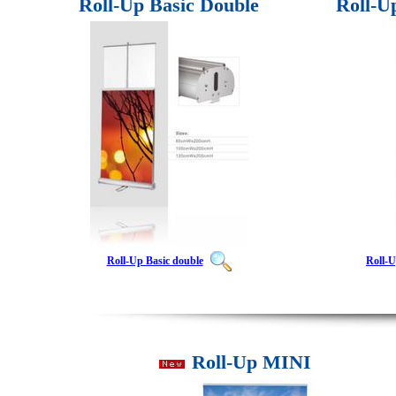
Roll-Up Basic Double
Roll-U
Roll-Up Basic double
Roll-U
Roll-Up MINI