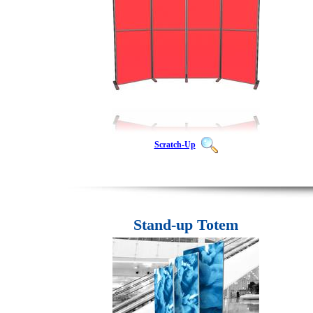
Scratch-Up
Stand-up Totem