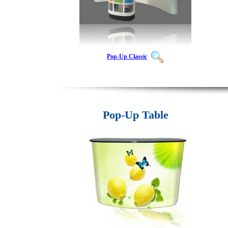
Pop-Up Classic
Pop-Up Table