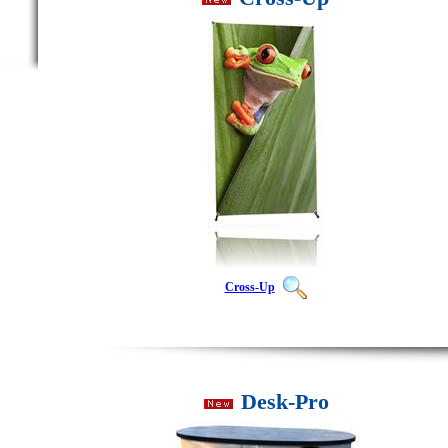
Cross-Up
Desk-Pro