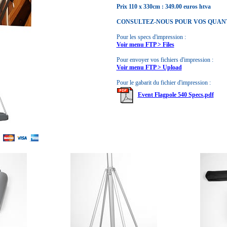
Prix 110 x 330cm : 349.00 euros htva
CONSULTEZ-NOUS POUR VOS QUANTI
Pour les specs d'impression :
Voir menu FTP > Files
Pour envoyer vos fichiers d'impression :
Voir menu FTP > Upload
Pour le gabarit du fichier d'impression :
Event Flagpole 540 Specs.pdf