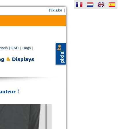
Pixis.be |
auteur !