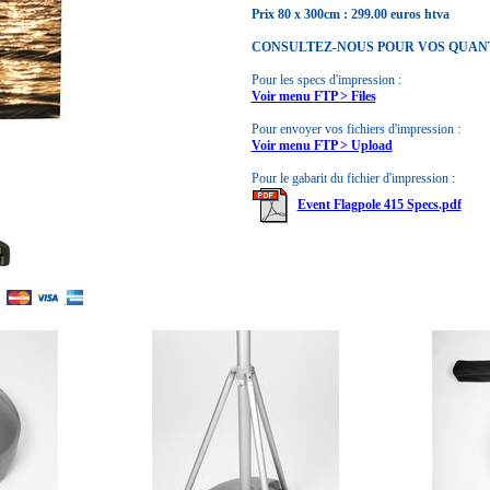
Prix 80 x 300cm : 299.00 euros htva
CONSULTEZ-NOUS POUR VOS QUANTI
Pour les specs d'impression :
Voir menu FTP > Files
Pour envoyer vos fichiers d'impression :
Voir menu FTP > Upload
Pour le gabarit du fichier d'impression :
Event Flagpole 415 Specs.pdf