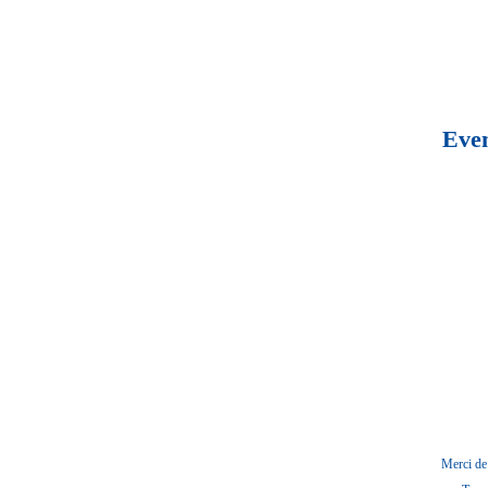
Even
Merci de