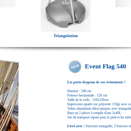
Triangulation
Event Flag 540
Les porte-drapeau de vos événements !
Hauteur : 540 cm
Potence horizontale : 120 cm
Taille de la voile : 110x330cm
Impression quadri sur polyester 110gr avec our
Tubes aluminium télescopiques avec triangula
Base en 2 pièces à remplir d'eau 2x40L
Sac de transport séparé pour le pied et les tube
Livré avec :
Structure triangulée, 2 housses e