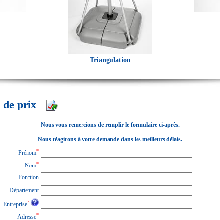
Triangulation
 de prix
Nous vous remercions de remplir le formulaire ci-après.
Nous réagirons à votre demande dans les meilleurs délais.
*
Prénom
*
Nom
Fonction
Département
*
Entreprise
*
Adresse