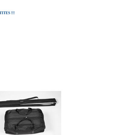
TES !!!