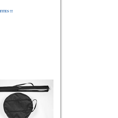
TES !!!