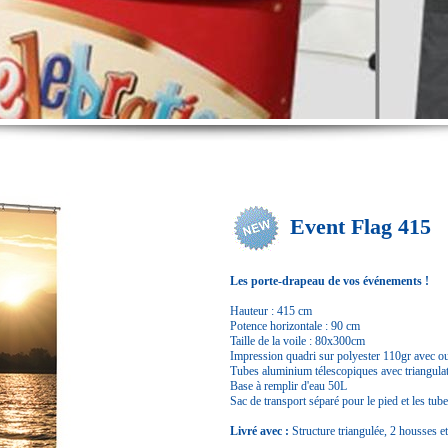
Event Flag 415
Les porte-drapeau de vos événements !
Hauteur : 415 cm
Potence horizontale : 90 cm
Taille de la voile : 80x300cm
Impression quadri sur polyester 110gr avec our
Tubes aluminium télescopiques avec triangula
Base à remplir d'eau 50L
Sac de transport séparé pour le pied et les tube
Livré avec :
Structure triangulée, 2 housses e